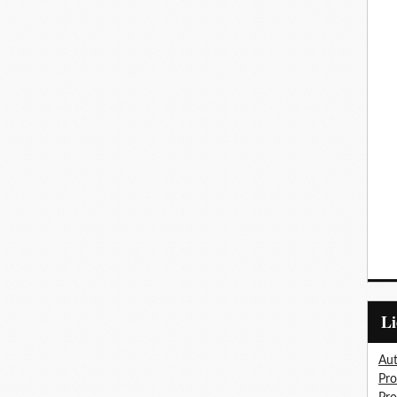
L
Aut
Pro