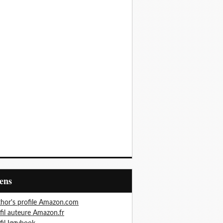
iens
hor's profile Amazon.com
fil auteure Amazon.fr