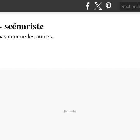
 scénariste
pas comme les autres.
Publicité