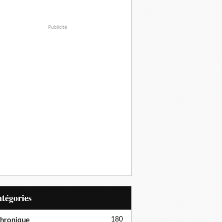
Publicité
Catégories
180
hronique