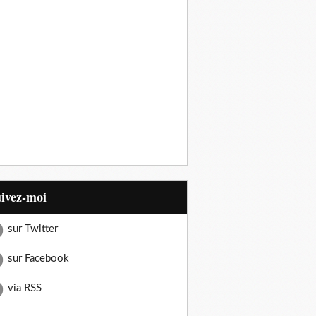
uivez-moi
sur Twitter
sur Facebook
via RSS