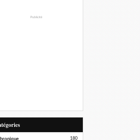
Publicité
Catégories
180
hronique