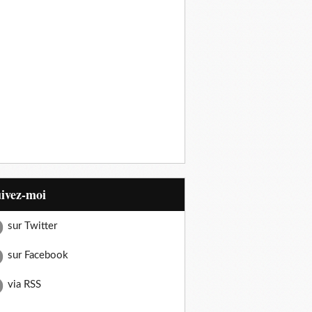
uivez-moi
sur Twitter
sur Facebook
via RSS