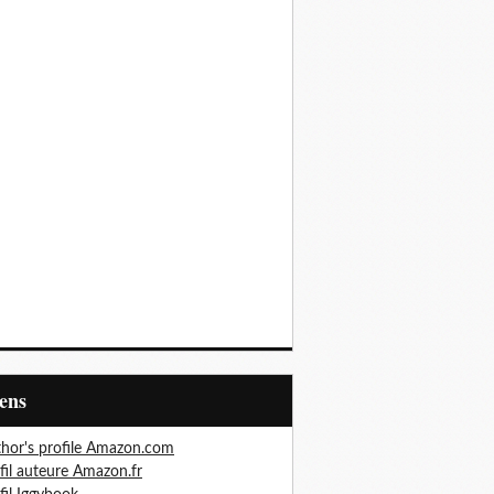
iens
hor's profile Amazon.com
fil auteure Amazon.fr