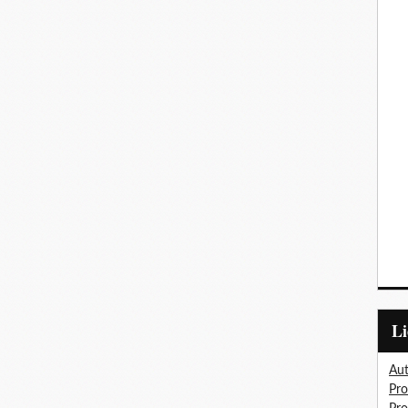
L
Aut
Pro