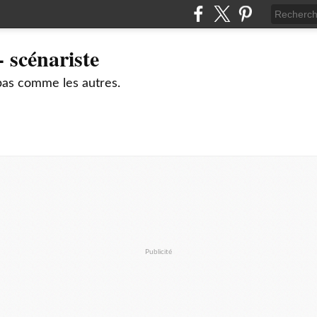
 scénariste
pas comme les autres.
Publicité